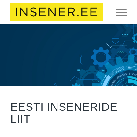
EESTI INSENERIDE
LIIT