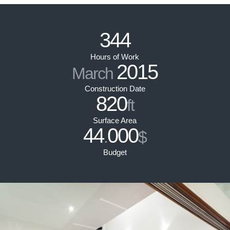
344
Hours of Work
2015
March
Construction Date
820
ft
Surface Area
44
000
.
$
Budget