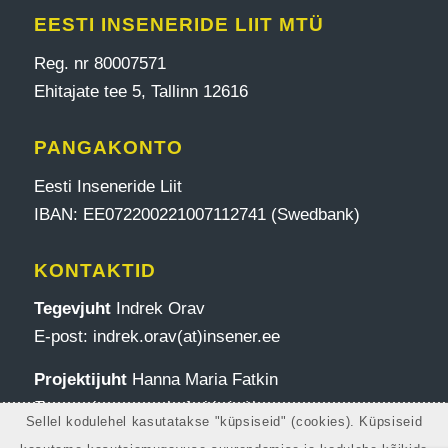
EESTI INSENERIDE LIIT MTÜ
Reg. nr 80007571
Ehitajate tee 5, Tallinn 12616
PANGAKONTO
Eesti Inseneride Liit
IBAN: EE072200221007112741 (Swedbank)
KONTAKTID
Tegevjuht
Indrek Orav
E-post: indrek.orav(at)insener.ee
Projektijuht
Hanna Maria Fatkin
E-post: hannamaria.fatkin(at)insener.ee
Sellel kodulehel kasutatakse "küpsiseid" (cookies). Küpsiseid