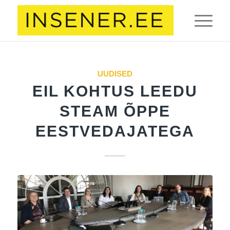
UUDISED
EIL KOHTUS LEEDU
STEAM ÕPPE
EESTVEDAJATEGA