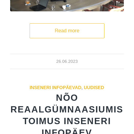
Read more
26.06.2023
INSENERI INFOPÄEVAD
,
UUDISED
NÕO
REAALGÜMNAASIUMIS
TOIMUS INSENERI
INFOPÄEV